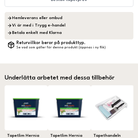
Hemleverans eller ombud
Vi är med i Trygg e-handel
Betala enkelt med Klarna
Returvillkor beror på produkttyp.
Se vad som gäller för denna produkt (öppnas i ny flik)
Underlätta arbetet med dessa tillbehör
Tapetlim Hernia
Tapetlim Hernia
Tapethandeln