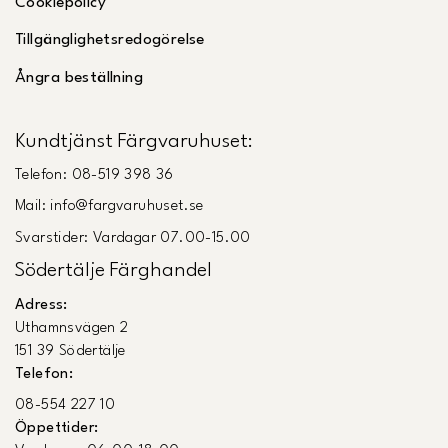
Cookiepolicy
Tillgänglighetsredogörelse
Ångra beställning
Kundtjänst Färgvaruhuset:
Telefon: 08-519 398 36
Mail: info@fargvaruhuset.se
Svarstider: Vardagar 07.00-15.00
Södertälje Färghandel
Adress:
Uthamnsvägen 2
151 39 Södertälje
Telefon:
08-554 227 10
Öppettider: