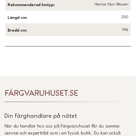
Hernia Non Woven
Rekommenderad limtyp
:
250
Längd cm
:
196
Bredd cm
:
Länk till Trustpilot
Din färghandlare på nätet
När du handlar hos oss på Färgvaruhuset får du samma
service och expertråd som i en fysisk butik. Du kan också