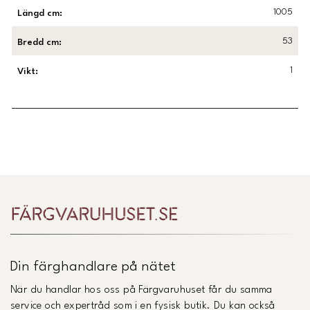
1005
Längd cm
:
53
Bredd cm
:
1
Vikt
:
Länk till Trustpilot
Din färghandlare på nätet
När du handlar hos oss på Färgvaruhuset får du samma
service och expertråd som i en fysisk butik. Du kan också