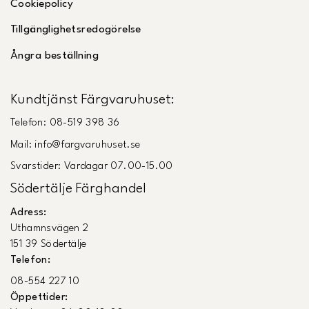
Cookiepolicy
Tillgänglighetsredogörelse
Ångra beställning
Kundtjänst Färgvaruhuset:
Telefon: 08-519 398 36
Mail: info@fargvaruhuset.se
Svarstider: Vardagar 07.00-15.00
Södertälje Färghandel
Adress:
Uthamnsvägen 2
151 39 Södertälje
Telefon:
08-554 227 10
Öppettider: