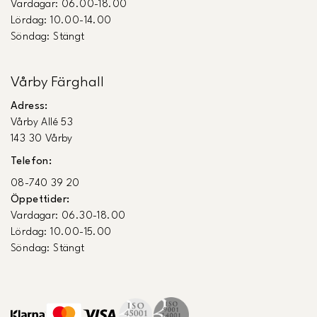
Vardagar: 06.00-18.00
Lördag: 10.00-14.00
Söndag: Stängt
Vårby Färghall
Adress:
Vårby Allé 53
143 30 Vårby
Telefon:
08-740 39 20
Öppettider:
Vardagar: 06.30-18.00
Lördag: 10.00-15.00
Söndag: Stängt