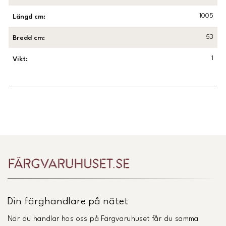
1005
Längd cm
:
53
Bredd cm
:
1
Vikt
:
Länk till Trustpilot
Din färghandlare på nätet
När du handlar hos oss på Färgvaruhuset får du samma