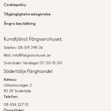
Cookiepolicy
Tillgänglighetsredogörelse
Ångra beställning
Kundtjänst Färgvaruhuset:
Telefon: 08-519 398 36
Mail: info@fargvaruhuset.se
Svarstider: Vardagar 07.00-15.00
Södertälje Färghandel
Adress:
Uthamnsvägen 2
151 39 Södertälje
Telefon:
08-554 227 10
Öppettider: