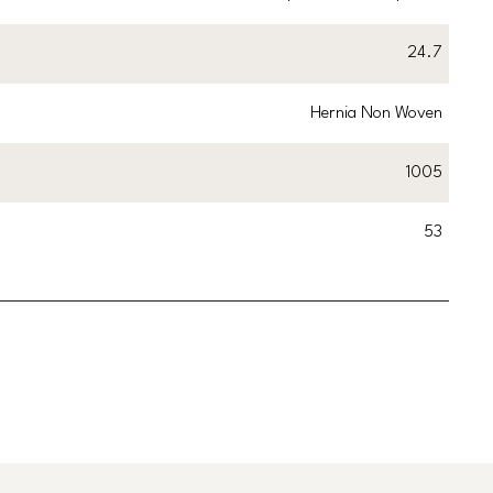
24.7
Hernia Non Woven
1005
53