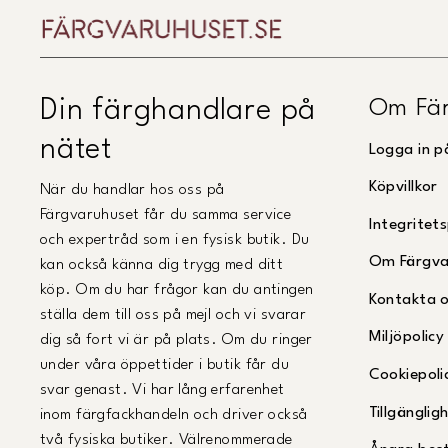
Om Fär
Din färghandlare på
nätet
Logga in p
Köpvillkor
När du handlar hos oss på
Färgvaruhuset får du samma service
Integritets
och expertråd som i en fysisk butik. Du
Om Färgva
kan också känna dig trygg med ditt
köp. Om du har frågor kan du antingen
Kontakta 
ställa dem till oss på mejl och vi svarar
Miljöpolicy
dig så fort vi är på plats. Om du ringer
under våra öppettider i butik får du
Cookiepoli
svar genast. Vi har lång erfarenhet
Tillgängli
inom färgfackhandeln och driver också
två fysiska butiker. Välrenommerade