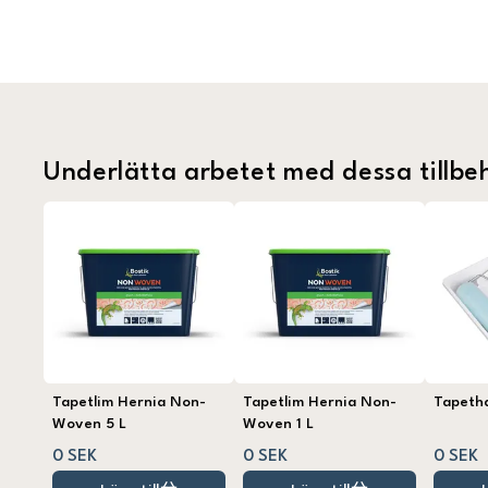
Underlätta arbetet med dessa tillbe
Tapetlim Hernia Non-
Tapetlim Hernia Non-
Tapeth
Woven 5 L
Woven 1 L
0 SEK
0 SEK
0 SEK