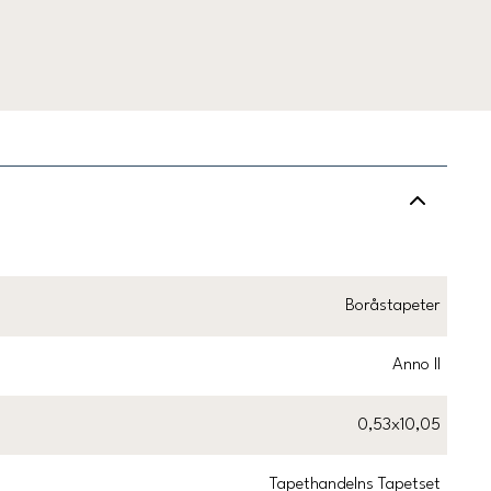
Boråstapeter
Anno II
0,53x10,05
Tapethandelns Tapetset