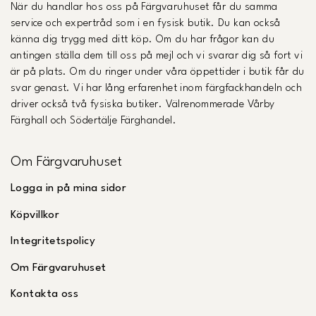
När du handlar hos oss på Färgvaruhuset får du samma
service och expertråd som i en fysisk butik. Du kan också
känna dig trygg med ditt köp. Om du har frågor kan du
antingen ställa dem till oss på mejl och vi svarar dig så fort vi
är på plats. Om du ringer under våra öppettider i butik får du
svar genast. Vi har lång erfarenhet inom färgfackhandeln och
driver också två fysiska butiker. Välrenommerade Vårby
Färghall och Södertälje Färghandel.
Om Färgvaruhuset
Logga in på mina sidor
Köpvillkor
Integritetspolicy
Om Färgvaruhuset
Kontakta oss