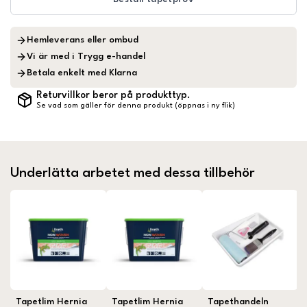
Hemleverans eller ombud
Vi är med i Trygg e-handel
Betala enkelt med Klarna
Returvillkor beror på produkttyp.
Se vad som gäller för denna produkt (öppnas i ny flik)
Underlätta arbetet med dessa tillbehör
Tapetlim Hernia
Tapetlim Hernia
Tapethandeln