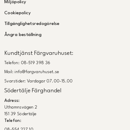
Miljöpolicy
Cookiepolicy
Tillgänglighetsredogörelse
Ångra beställning
Kundtjänst Färgvaruhuset:
Telefon: 08-519 398 36
Mail: info@fargvaruhuset.se
Svarstider: Vardagar 07.00-15.00
Södertälje Färghandel
Adress:
Uthamnsvägen 2
151 39 Södertälje
Telefon:
08-554 227 10