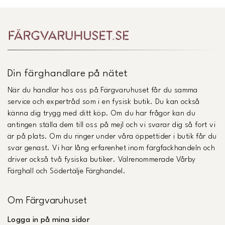
Din färghandlare på nätet
När du handlar hos oss på Färgvaruhuset får du samma
service och expertråd som i en fysisk butik. Du kan också
känna dig trygg med ditt köp. Om du har frågor kan du
antingen ställa dem till oss på mejl och vi svarar dig så fort vi
är på plats. Om du ringer under våra öppettider i butik får du
svar genast. Vi har lång erfarenhet inom färgfackhandeln och
driver också två fysiska butiker. Välrenommerade Vårby
Färghall och Södertälje Färghandel.
Om Färgvaruhuset
Logga in på mina sidor