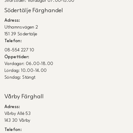
Svarstider: Vardagar 07.00-15.00
Södertälje Färghandel
Adress:
Uthamnsvägen 2
151 39 Södertälje
Telefon:
08-554 227 10
Öppettider:
Vardagar: 06.00-18.00
Lördag: 10.00-14.00
Söndag: Stängt
Vårby Färghall
Adress:
Vårby Allé 53
143 30 Vårby
Telefon: