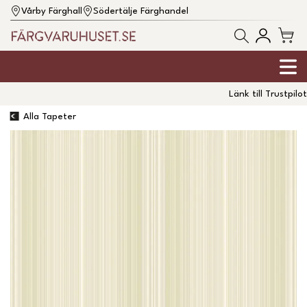
Vårby Färghall
Södertälje Färghandel
Länk till Trustpilot
Alla Tapeter