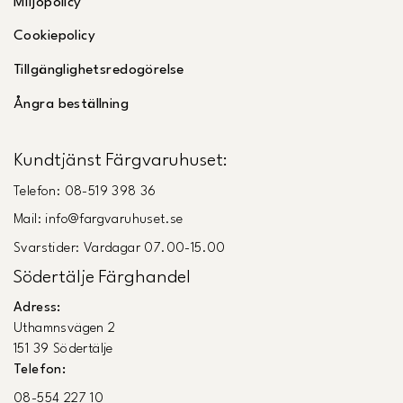
Miljöpolicy
Cookiepolicy
Tillgänglighetsredogörelse
Ångra beställning
Kundtjänst Färgvaruhuset:
Telefon: 08-519 398 36
Mail: info@fargvaruhuset.se
Svarstider: Vardagar 07.00-15.00
Södertälje Färghandel
Adress:
Uthamnsvägen 2
151 39 Södertälje
Telefon:
08-554 227 10