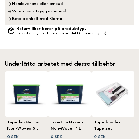
Hemleverans eller ombud
Vi är med i Trygg e-handel
Betala enkelt med Klarna
Returvillkor beror på produkttyp.
Se vad som gäller för denna produkt (öppnas i ny flik)
Underlätta arbetet med dessa tillbehör
Tapetlim Hernia
Tapetlim Hernia
Tapethandeln
Non-Woven 5 L
Non-Woven 1 L
Tapetset
0 SEK
0 SEK
0 SEK