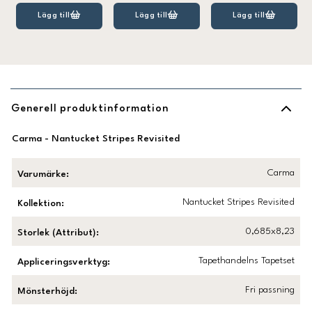
Lägg till
Lägg till
Lägg till
Generell produktinformation
Carma - Nantucket Stripes Revisited
Carma
Varumärke
:
Nantucket Stripes Revisited
Kollektion
:
0,685x8,23
Storlek (Attribut)
:
Tapethandelns Tapetset
Appliceringsverktyg
:
Fri passning
Mönsterhöjd
: