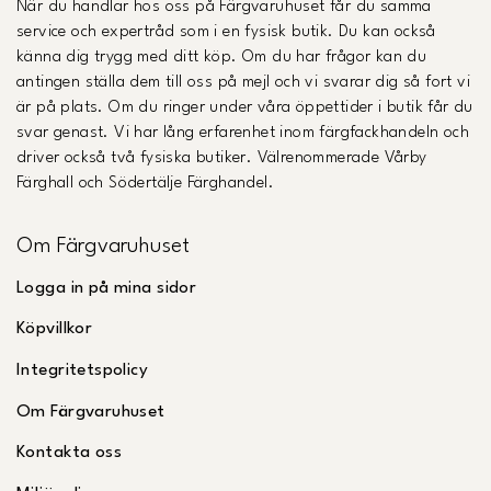
När du handlar hos oss på Färgvaruhuset får du samma
service och expertråd som i en fysisk butik. Du kan också
känna dig trygg med ditt köp. Om du har frågor kan du
antingen ställa dem till oss på mejl och vi svarar dig så fort vi
är på plats. Om du ringer under våra öppettider i butik får du
svar genast. Vi har lång erfarenhet inom färgfackhandeln och
driver också två fysiska butiker. Välrenommerade Vårby
Färghall och Södertälje Färghandel.
Om Färgvaruhuset
Logga in på mina sidor
Köpvillkor
Integritetspolicy
Om Färgvaruhuset
Kontakta oss