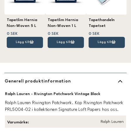
Tapetlim Hernia
Tapetlim Hernia
Tapethandeln
Non-Woven 5 L
Non-Woven 1 L
Tapetset
0 SEK
0 SEK
0 SEK
Lägg till
Lägg till
Lägg till
Generell produktinformation
Ralph Lauren - Rivington Patchwork Vintage Black
Ralph Lauren Rivington Patchwork. Köp Rivington Patchwork
PRL5004-02 i kollektionen Signature Loft Papers hos oss.
Ralph Lauren
Varumärke
: