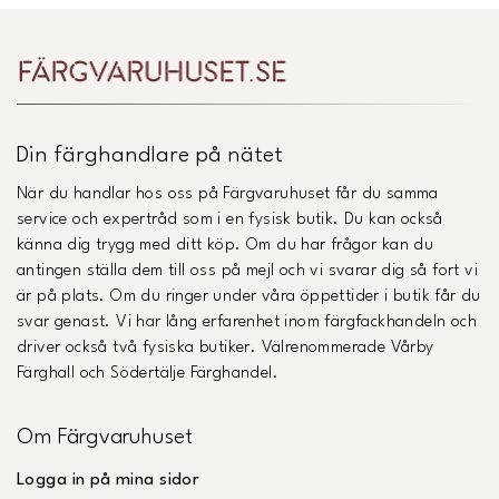
Din färghandlare på nätet
När du handlar hos oss på Färgvaruhuset får du samma
service och expertråd som i en fysisk butik. Du kan också
känna dig trygg med ditt köp. Om du har frågor kan du
antingen ställa dem till oss på mejl och vi svarar dig så fort vi
är på plats. Om du ringer under våra öppettider i butik får du
svar genast. Vi har lång erfarenhet inom färgfackhandeln och
driver också två fysiska butiker. Välrenommerade Vårby
Färghall och Södertälje Färghandel.
Om Färgvaruhuset
Logga in på mina sidor