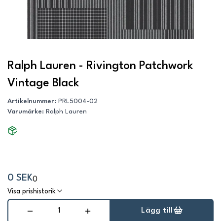
Ralph Lauren - Rivington Patchwork
Vintage Black
Artikelnummer
:
PRL5004-02
Varumärke
:
Ralph Lauren
0 SEK
0
Visa prishistorik
Lägg till