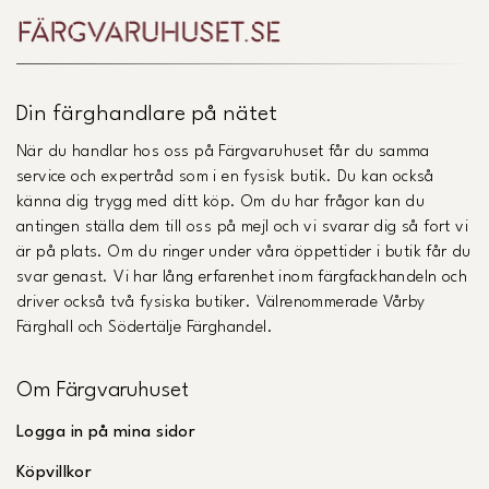
Din färghandlare på nätet
När du handlar hos oss på Färgvaruhuset får du samma
service och expertråd som i en fysisk butik. Du kan också
känna dig trygg med ditt köp. Om du har frågor kan du
antingen ställa dem till oss på mejl och vi svarar dig så fort vi
är på plats. Om du ringer under våra öppettider i butik får du
svar genast. Vi har lång erfarenhet inom färgfackhandeln och
driver också två fysiska butiker. Välrenommerade Vårby
Färghall och Södertälje Färghandel.
Om Färgvaruhuset
Logga in på mina sidor
Köpvillkor