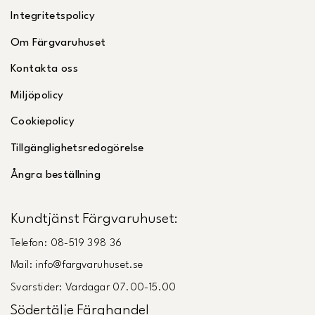
Integritetspolicy
Om Färgvaruhuset
Kontakta oss
Miljöpolicy
Cookiepolicy
Tillgänglighetsredogörelse
Ångra beställning
Kundtjänst Färgvaruhuset:
Telefon: 08-519 398 36
Mail: info@fargvaruhuset.se
Svarstider: Vardagar 07.00-15.00
Södertälje Färghandel