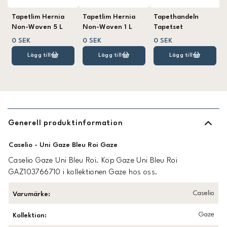
Tapetlim Hernia
Tapetlim Hernia
Tapethandeln
Non-Woven 5 L
Non-Woven 1 L
Tapetset
0 SEK
0 SEK
0 SEK
Lägg till
Lägg till
Lägg till
Generell produktinformation
Caselio - Uni Gaze Bleu Roi Gaze
Caselio Gaze Uni Bleu Roi. Köp Gaze Uni Bleu Roi
GAZ103766710 i kollektionen Gaze hos oss.
Caselio
Varumärke
:
Gaze
Kollektion
: