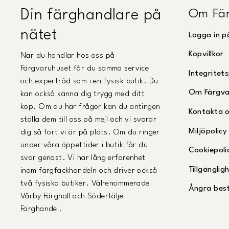
Om Fär
Din färghandlare på
nätet
Logga in p
Köpvillkor
När du handlar hos oss på
Färgvaruhuset får du samma service
Integritets
och expertråd som i en fysisk butik. Du
Om Färgva
kan också känna dig trygg med ditt
köp. Om du har frågor kan du antingen
Kontakta 
ställa dem till oss på mejl och vi svarar
Miljöpolicy
dig så fort vi är på plats. Om du ringer
under våra öppettider i butik får du
Cookiepoli
svar genast. Vi har lång erfarenhet
Tillgängli
inom färgfackhandeln och driver också
två fysiska butiker. Välrenommerade
Ångra best
Vårby Färghall och Södertälje
Färghandel.