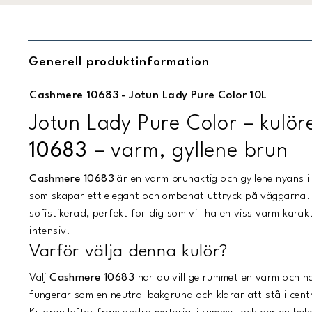
Generell produktinformation
Cashmere 10683 - Jotun Lady Pure Color 10L
Jotun Lady Pure Color – kulö
10683
– varm, gyllene brun
Cashmere 10683
är en varm brunaktig och gyllene nyans 
som skapar ett elegant och ombonat uttryck på väggarna
sofistikerad, perfekt för dig som vill ha en viss varm karak
intensiv.
Varför välja denna kulör?
Välj
Cashmere 10683
när du vill ge rummet en varm och 
fungerar som en neutral bakgrund och klarar att stå i cent