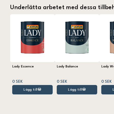
Underlätta arbetet med dessa tillbe
Lady Essence
Lady Balance
Lady W
0 SEK
0 SEK
0 SEK
Lägg till
Lägg till