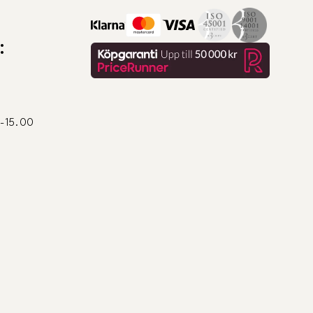
:
0-15.00