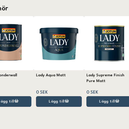
hör
onderwall
Lady Aqua Matt
Lady Supreme Finish
Pure Matt
0 SEK
0 SEK
Lägg till
Lägg till
Lägg till