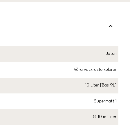
Jotun
Våra vackraste kulörer
10 Liter [Bas 9L]
Supermatt 1
8-10 m²-liter